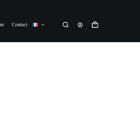
ms
Contact
Panier
d’achat