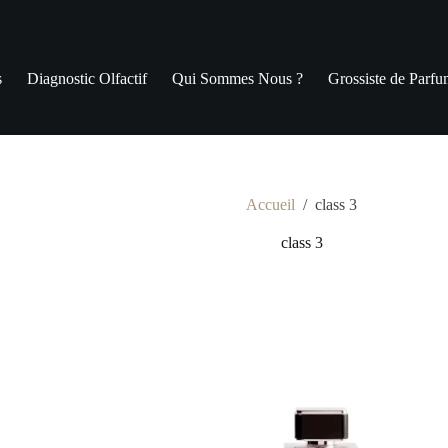
s
Diagnostic Olfactif
Qui Sommes Nous ?
Grossiste de Parfu
Accueil
/
class 3
class 3